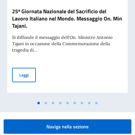
25ª Giornata Nazionale del Sacrificio del
Lavoro Italiano nel Mondo. Messaggio On. Min
Tajani.
Si diffonde il messaggio dell'On. Ministro Antonio
Tajani in occasione della Commemorazione della
tragedia di...
25ª Giornata Nazionale del Sacrificio del Lavoro Italiano n
Leggi
Naviga nella sezione