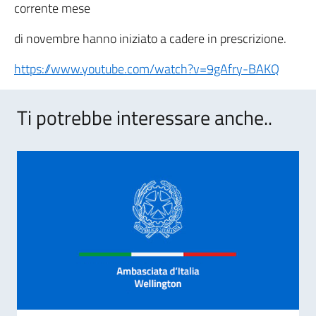
corrente mese
di novembre hanno iniziato a cadere in prescrizione.
https://www.youtube.com/watch?v=9gAfry-BAKQ
Ti potrebbe interessare anche..