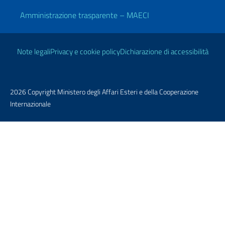
Amministrazione trasparente – MAECI
Link Utili
Note legali
Privacy e cookie policy
Dichiarazione di accessibilità
2026 Copyright Ministero degli Affari Esteri e della Cooperazione
Internazionale