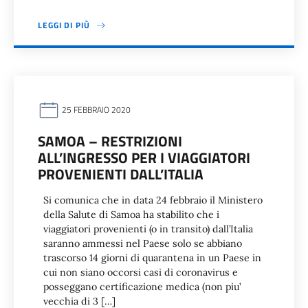
LEGGI DI PIÙ
25 FEBBRAIO 2020
SAMOA – RESTRIZIONI
ALL’INGRESSO PER I VIAGGIATORI
PROVENIENTI DALL’ITALIA
Si comunica che in data 24 febbraio il Ministero
della Salute di Samoa ha stabilito che i
viaggiatori provenienti (o in transito) dall’Italia
saranno ammessi nel Paese solo se abbiano
trascorso 14 giorni di quarantena in un Paese in
cui non siano occorsi casi di coronavirus e
posseggano certificazione medica (non piu’
vecchia di 3 […]