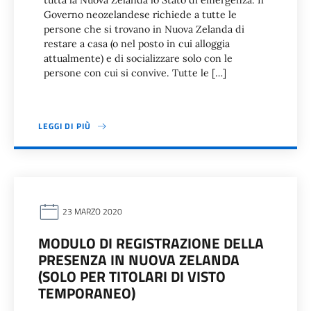
tutta la Nuova Zelanda lo Stato di emergenza. Il
Governo neozelandese richiede a tutte le
persone che si trovano in Nuova Zelanda di
restare a casa (o nel posto in cui alloggia
attualmente) e di socializzare solo con le
persone con cui si convive. Tutte le […]
LEGGI DI PIÙ
23 MARZO 2020
MODULO DI REGISTRAZIONE DELLA
PRESENZA IN NUOVA ZELANDA
(SOLO PER TITOLARI DI VISTO
TEMPORANEO)