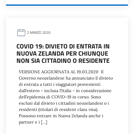
2 MARZO 2020
COVID 19: DIVIETO DI ENTRATA IN
NUOVA ZELANDA PER CHIUNQUE
NON SIA CITTADINO O RESIDENTE
VERSIONE AGGIORNATA AL 19.03.2020 Il
Governo neozelandese ha annunciato il divieto
di entrata a tutti i viaggiatori provenienti
dall’estero – inclusa l’Italia – in considerazione
dell’epidemia di COVID-19 in corso. Sono
esclusi dal divieto i cittadini neozelandesi o i
residenti (titolari di resident class visa).
Possono entrare in Nuova Zelanda anche i
partner e i […]