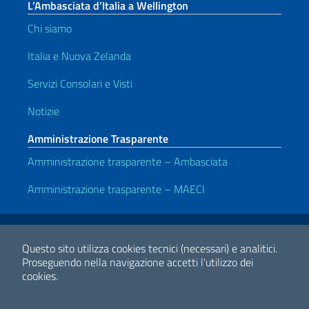
L’Ambasciata d’Italia a Wellington
Chi siamo
Italia e Nuova Zelanda
Servizi Consolari e Visti
Notizie
Amministrazione Trasparente
Amministrazione trasparente – Ambasciata
Amministrazione trasparente – MAECI
Link Utili
Note legali
Privacy e cookie policy
Dichiarazione di accessibilità
Questo sito utilizza cookies tecnici (necessari) e analitici.
Proseguendo nella navigazione accetti l'utilizzo dei
cookies.
2026 Copyright Ministero degli Affari Esteri e della Cooperazione