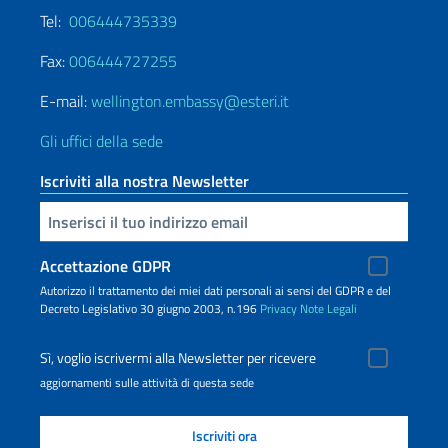
Tel:
006444735339
Fax:
006444727255
E-mail:
wellington.embassy@esteri.it
Gli uffici della sede
Iscriviti alla nostra Newsletter
Inserisci la tua email
Accettazione GDPR
Autorizzo il trattamento dei miei dati personali ai sensi del GDPR e del
Decreto Legislativo 30 giugno 2003, n.196
Privacy
Note Legali
Sì, voglio iscrivermi alla Newsletter per ricevere
aggiornamenti sulle attività di questa sede